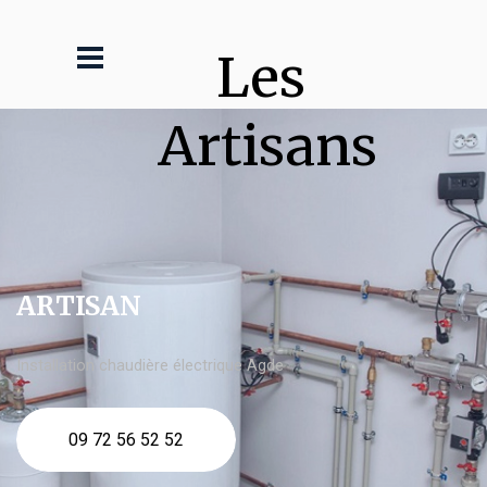
Les 
Artisans
ARTISAN
Installation chaudière électrique Agde
09 72 56 52 52