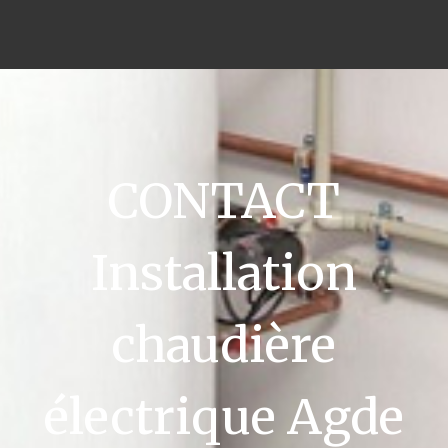
CONTACT
Installation
chaudière
électrique Agde