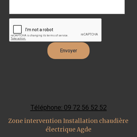
Téléphone: 09 72 56 52 52
Zone intervention Installation chaudière
électrique Agde