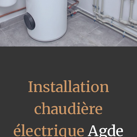
Installation
chaudière
électrique
Agde