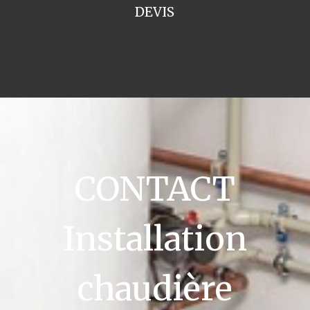
DEVIS
CONTACT
Installation
chaudière