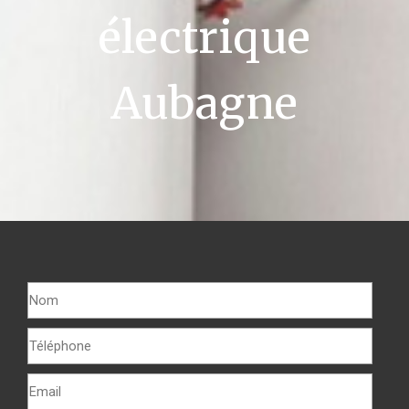
électrique
Aubagne