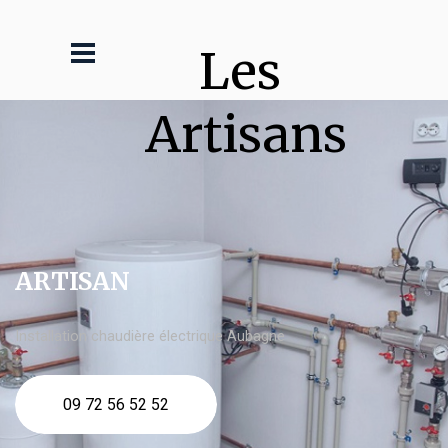
Les 
Artisans
ARTISAN
Installation chaudière électrique Aubagne
09 72 56 52 52