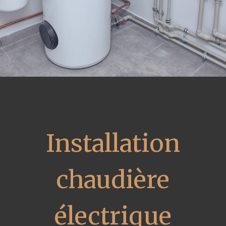
Installation
chaudière
électrique