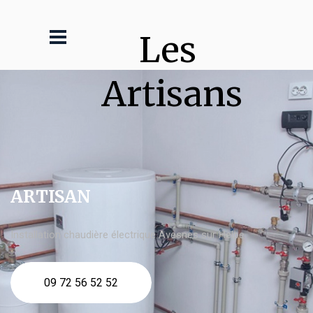
Les 
Artisans
ARTISAN
Installation chaudière électrique Avesnes sur Helpe
09 72 56 52 52