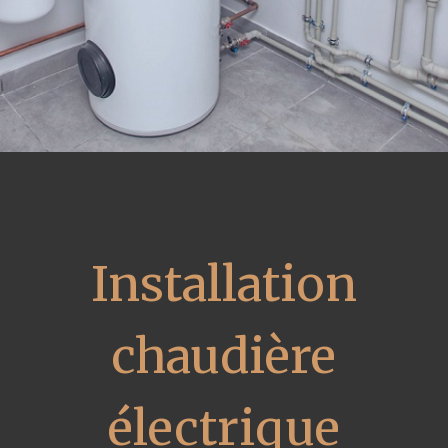
Installation
chaudière
électrique