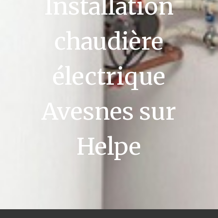
Installation
chaudière
électrique
Avesnes sur
Helpe