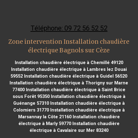
Téléphone: 09 72 56 52 52
Zone intervention Installation chaudière
électrique Bagnols sur Cèze
Installation chaudière électrique à Chemillé 49120
Installation chaudière électrique à Lambres lez Douai
59552
Installation chaudière électrique à Guidel 56520
Installation chaudière électrique à Thorigny sur Marne
77400
Installation chaudière électrique à Saint Brice
sous Forêt 95350
Installation chaudière électrique à
Guénange 57310
Installation chaudière électrique à
Colomiers 31770
Installation chaudière électrique à
Marsannay la Côte 21160
Installation chaudière
électrique à Marly 59770
Installation chaudière
électrique à Cavalaire sur Mer 83240