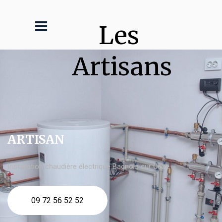
Les 
Artisans
ARTISAN
Installation chaudière électrique Bagnols sur Cèze
09 72 56 52 52