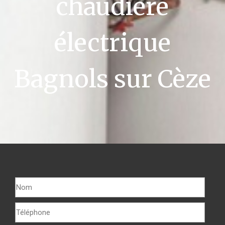
chaudière
électrique
Bagnols sur Cèze