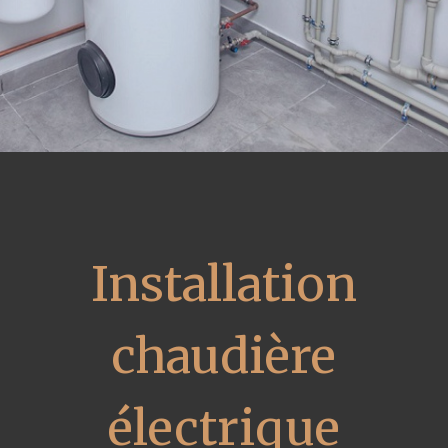
Installation
chaudière
électrique