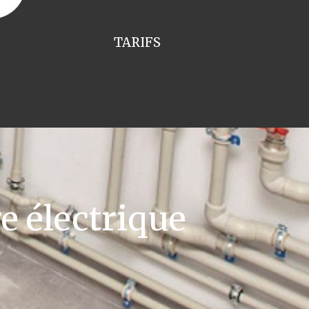
TARIFS
e électrique