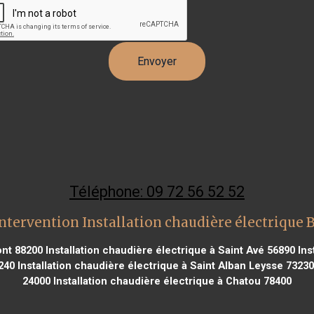
Téléphone: 09 72 56 52 52
ntervention Installation chaudière électrique 
ont 88200
Installation chaudière électrique à Saint Avé 56890
Ins
240
Installation chaudière électrique à Saint Alban Leysse 73230
24000
Installation chaudière électrique à Chatou 78400