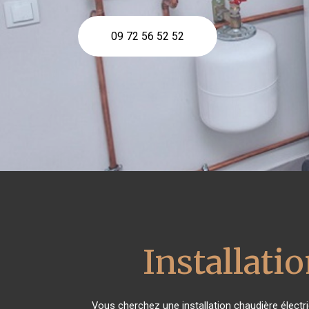
09 72 56 52 52
Installati
Vous cherchez une installation chaudière élect