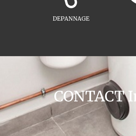
DEPANNAGE
CONTACT Ins