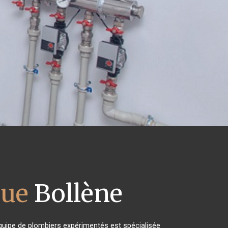
que
Bollène
équipe de plombiers expérimentés est spécialisée