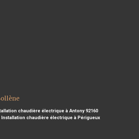
Bollène
tallation chaudière électrique à Antony 92160
Installation chaudière électrique à Périgueux