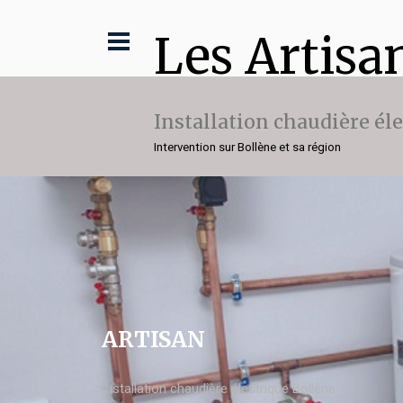
Les Artisa
Installation chaudière él
Intervention sur Bollène et sa région
ARTISAN
Installation chaudière électrique Bollène