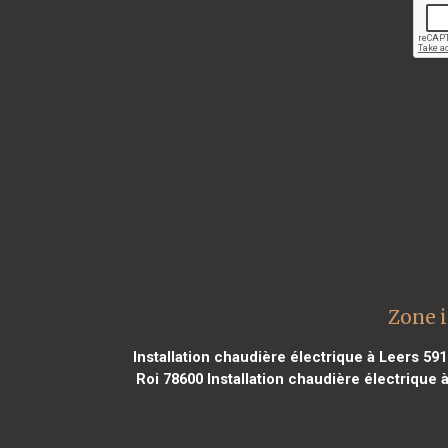
Zone i
Installation chaudière électrique à Leers 59
Roi 78600
Installation chaudière électrique 