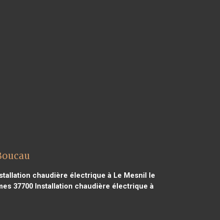
 Boucau
stallation chaudière électrique à Le Mesnil le
ames 37700
Installation chaudière électrique à