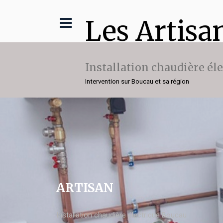
Les Artisa
Installation chaudière él
Intervention sur Boucau et sa région
ARTISAN
Installation chaudière électrique Boucau