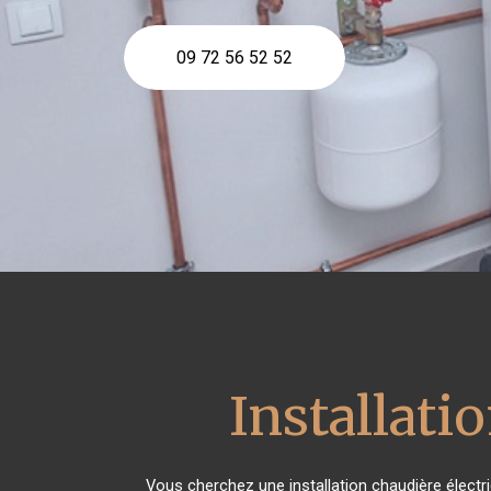
09 72 56 52 52
Installati
Vous cherchez une installation chaudière élect