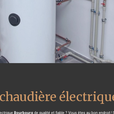
 chaudière électriqu
lectrique
Bourbourg
de qualité et fiable ? Vous êtes au bon endroit 