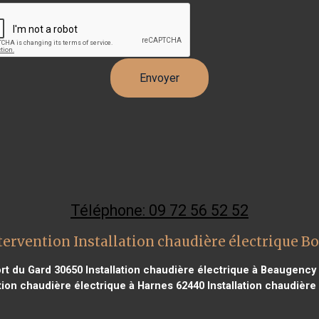
Téléphone: 09 72 56 52 52
tervention Installation chaudière électrique B
ort du Gard 30650
Installation chaudière électrique à Beaugency
ation chaudière électrique à Harnes 62440
Installation chaudière