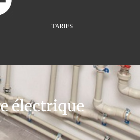
TARIFS
e électrique