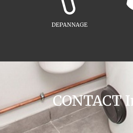
DEPANNAGE
CONTACT Ins