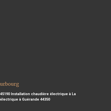
ourbourg
 45190
Installation chaudière électrique à La
 électrique à Guérande 44350