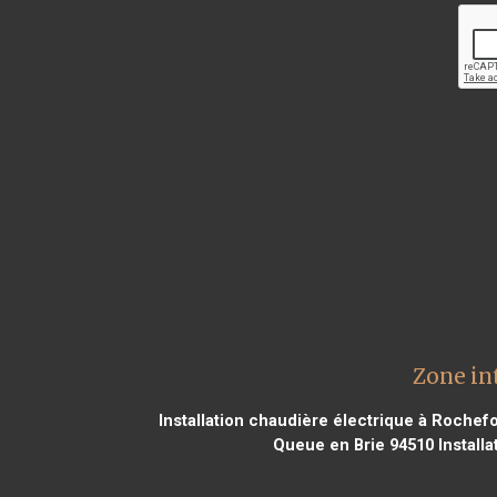
Zone in
Installation chaudière électrique à Rochef
Queue en Brie 94510
Install