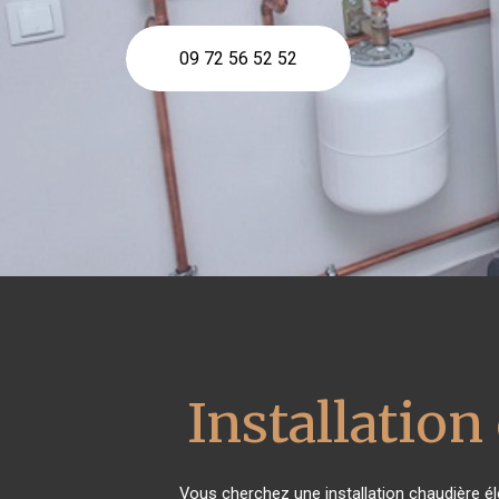
09 72 56 52 52
Installation
Vous cherchez une installation chaudière é