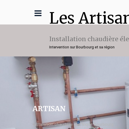
Les Artisa
Installation chaudière él
Intervention sur Bourbourg et sa région
ARTISAN
Installation chaudière électrique Bourbourg