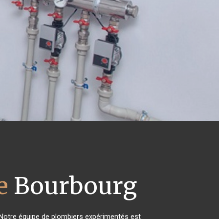
e
Bourbourg
! Notre équipe de plombiers expérimentés est