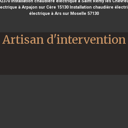
92370
Installation chaudière électrique à Saint Rémy lès Chevre
lectrique à Arpajon sur Cère 15130
Installation chaudière électr
électrique à Ars sur Moselle 57130
Artisan d'intervention