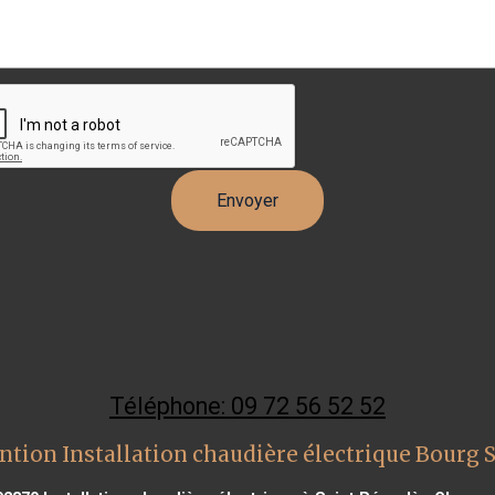
Téléphone: 09 72 56 52 52
ntion Installation chaudière électrique Bourg 