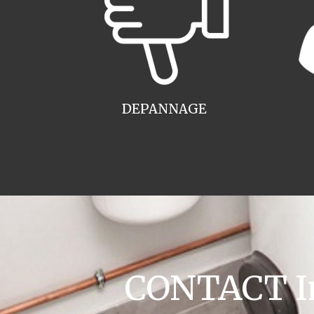
DEPANNAGE
CONTACT Ins