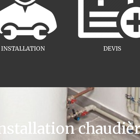
INSTALLATION
DEVIS
tallation chaudièr