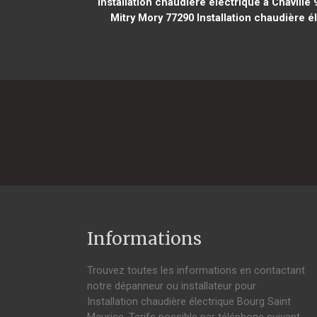
Installation chaudière électrique à Chaville 
Mitry Mory 77290
Installation chaudière é
Informations
Trouvez toutes les informations en contactant
notre dépanneur ou installateur pour
Installation chaudière électrique Bourg Saint
Maurice. Tarifs possible par téléphone suivant