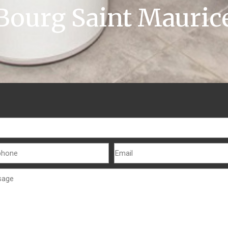
Bourg Saint Mauric