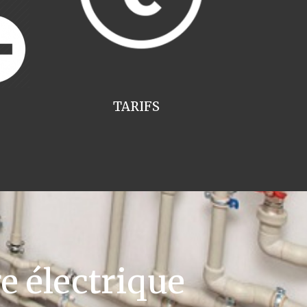
TARIFS
e électrique