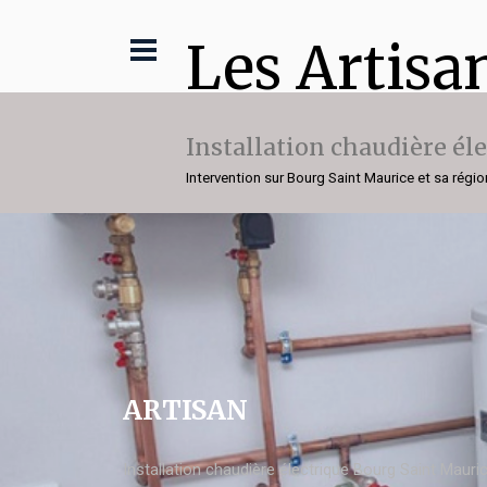
Les Artisa
Installation chaudière él
Intervention sur Bourg Saint Maurice et sa régio
ARTISAN
Installation chaudière électrique Bourg Saint Mauri