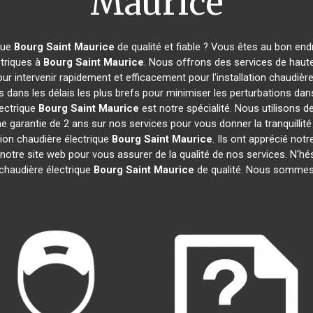
Maurice
que
Bourg Saint Maurice
de qualité et fiable ? Vous êtes au bon end
ctriques à
Bourg Saint Maurice
. Nous offrons des services de haute
 intervenir rapidement et efficacement pour l'installation chaudière
 dans les délais les plus brefs pour minimiser les perturbations dans
lectrique
Bourg Saint Maurice
est notre spécialité. Nous utilisons 
ne garantie de 2 ans sur nos services pour vous donner la tranquillité 
tion chaudière électrique
Bourg Saint Maurice
. Ils ont apprécié notr
notre site web pour vous assurer de la qualité de nos services. N'hé
chaudière électrique
Bourg Saint Maurice
de qualité. Nous somme