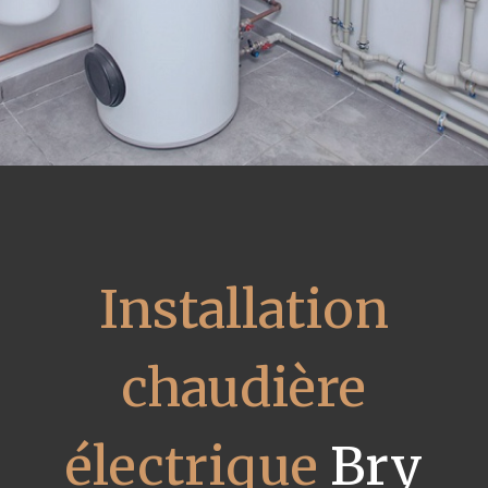
Installation
chaudière
électrique
Bry