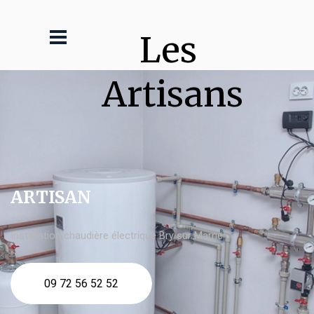
Les 
Artisans
ARTISAN
Installation chaudière électrique Bry sur Marne
09 72 56 52 52