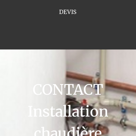
DEVIS
CONTACT
Installation
chaudière