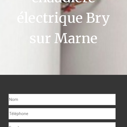
électrique Bry
sur Marne