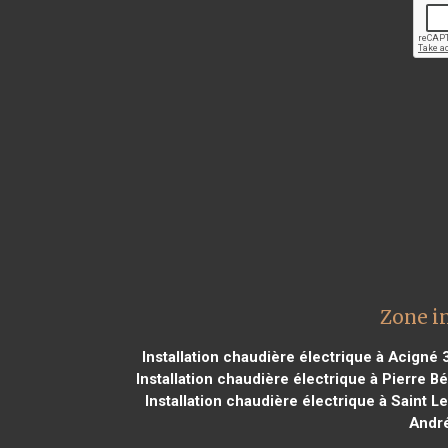
Zone in
Installation chaudière électrique à Acigné 
Installation chaudière électrique à Pierre B
Installation chaudière électrique à Saint L
André