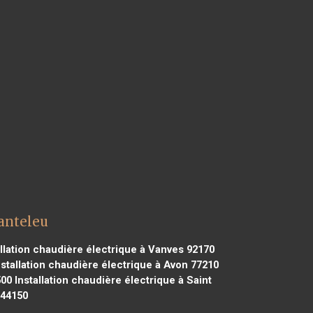
Canteleu
llation chaudière électrique à Vanves 92170
stallation chaudière électrique à Avon 77210
500
Installation chaudière électrique à Saint
 44150