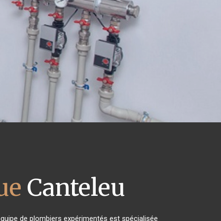
ue
Canteleu
 équipe de plombiers expérimentés est spécialisée