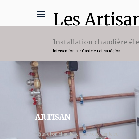
Les Artisa
Installation chaudière él
Intervention sur Canteleu et sa région
ARTISAN
Installation chaudière électrique Canteleu