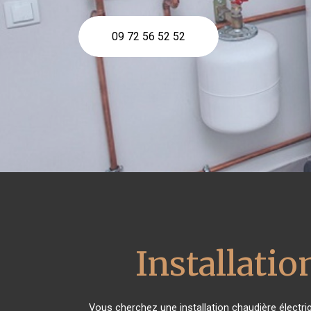
09 72 56 52 52
Installatio
Vous cherchez une installation chaudière électr