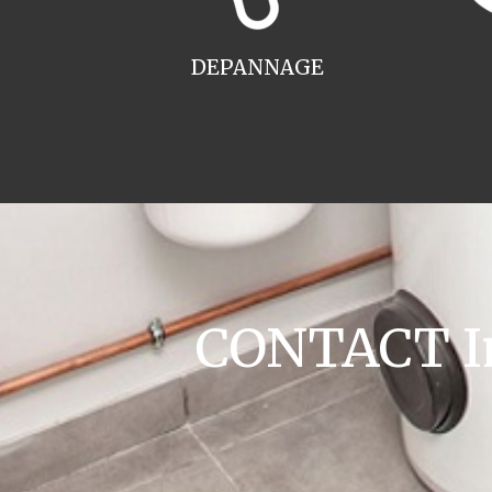
DEPANNAGE
CONTACT Ins