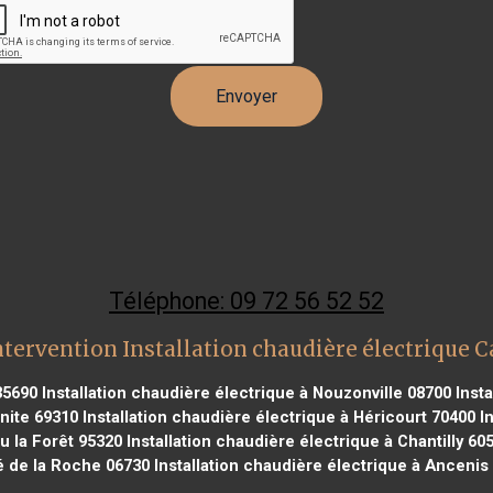
Téléphone: 09 72 56 52 52
tervention Installation chaudière électrique 
35690
Installation chaudière électrique à Nouzonville 08700
Insta
énite 69310
Installation chaudière électrique à Héricourt 70400
In
eu la Forêt 95320
Installation chaudière électrique à Chantilly 60
 de la Roche 06730
Installation chaudière électrique à Ancenis