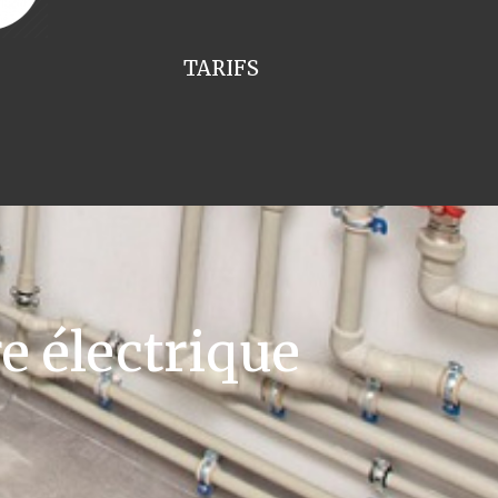
TARIFS
e électrique