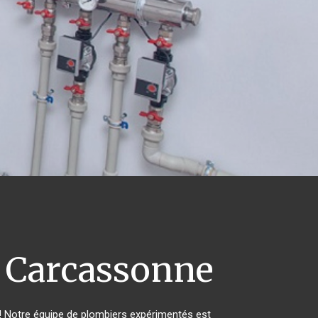
Carcassonne
t ! Notre équipe de plombiers expérimentés est