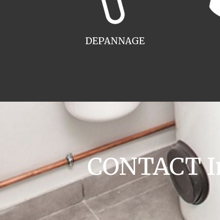
DEPANNAGE
CONTACT Ins