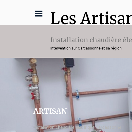
Les Artisa
Installation chaudière él
Intervention sur Carcassonne et sa région
ARTISAN
Installation chaudière électrique Carcassonne