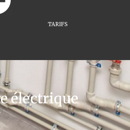
TARIFS
e électrique