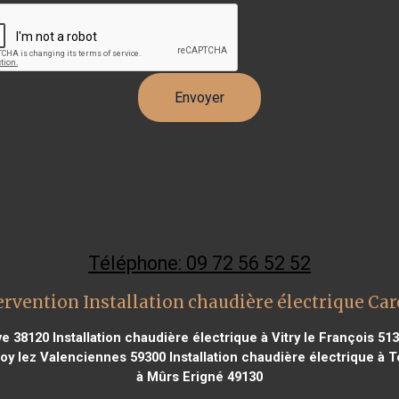
Téléphone: 09 72 56 52 52
ervention Installation chaudière électrique Ca
ve 38120
Installation chaudière électrique à Vitry le François 51
noy lez Valenciennes 59300
Installation chaudière électrique à 
à Mûrs Erigné 49130