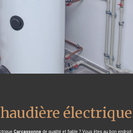
chaudière électrique
ctrique
Carcassonne
de qualité et fiable ? Vous êtes au bon endroi