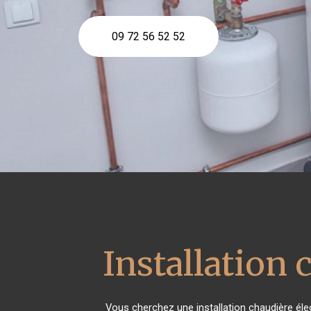
09 72 56 52 52
Installation 
Vous cherchez une installation chaudière éle