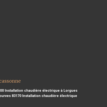
rcassonne
300
Installation chaudière électrique à Lorgues
Tourves 83170
Installation chaudière électrique