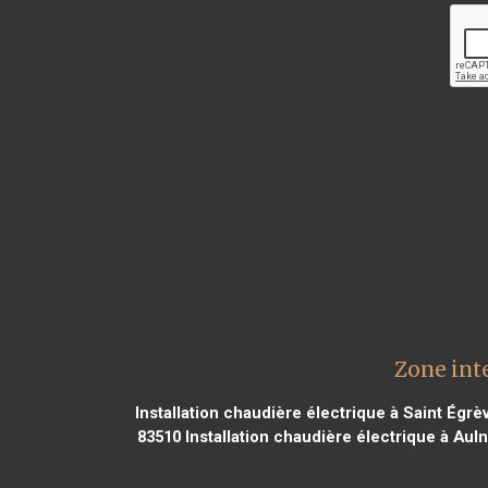
Zone int
Installation chaudière électrique à Saint Égrè
83510
Installation chaudière électrique à Aul