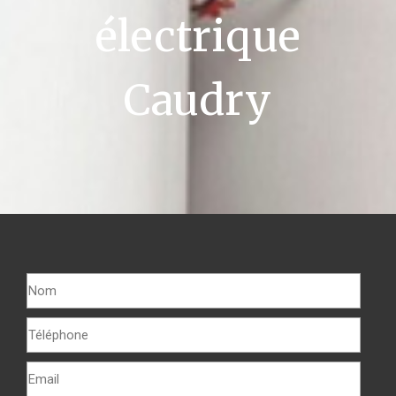
électrique
Caudry