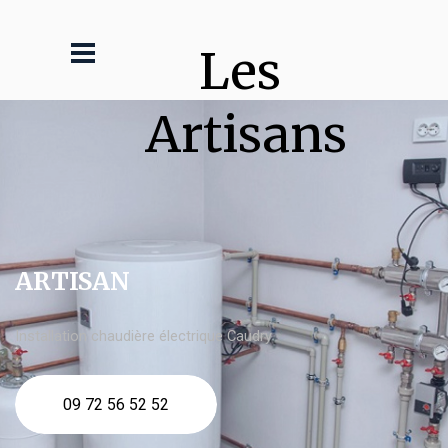
Les 
Artisans
ARTISAN
Installation chaudière électrique Caudry
09 72 56 52 52