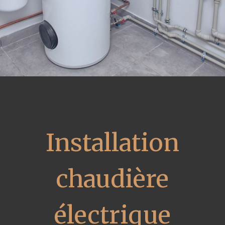
Installation
chaudière
électrique