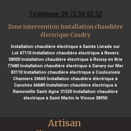
Téléphone: 09 72 56 52 52
Zone intervention Installation chaudière
électrique Caudry
Installation chaudière électrique à Sainte Livrade sur
Lot 47110
Installation chaudière électrique à Nevers
58000
Installation chaudière électrique à Roissy en Brie
77680
Installation chaudière électrique à Sanary sur Mer
83110
Installation chaudière électrique à Coulounieix
Chamiers 24660
Installation chaudière électrique à
Canohès 66680
Installation chaudière électrique à
Ramonville Saint Agne 31520
Installation chaudière
électrique à Saint Martin le Vinoux 38950
Artisan 