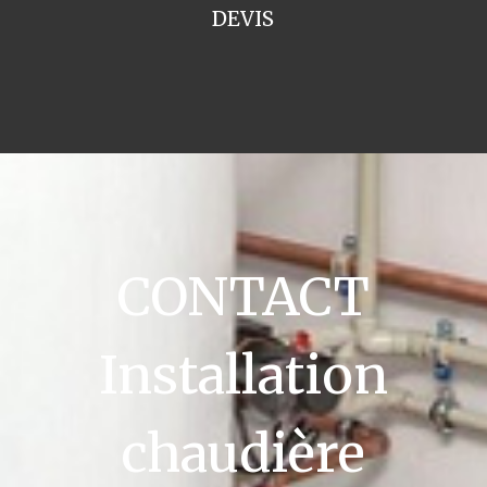
DEVIS
CONTACT
Installation
chaudière