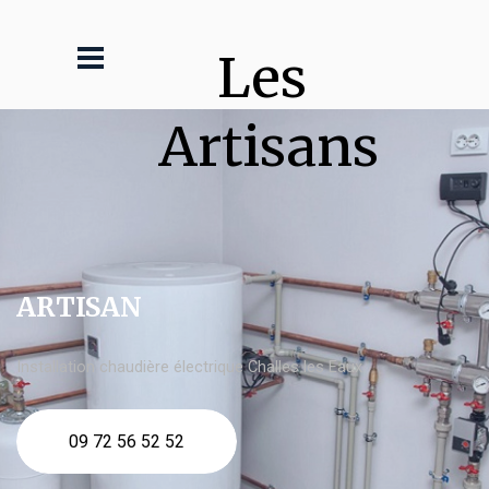
Les 
Artisans
ARTISAN
Installation chaudière électrique Challes les Eaux
09 72 56 52 52