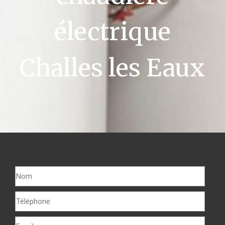
électrique
Challes les Eaux