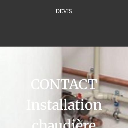
DEVIS
CONTACT
Installation
chaudière