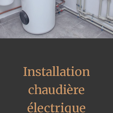
Installation
chaudière
électrique