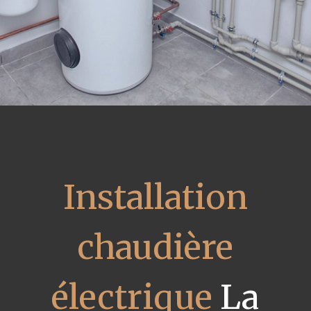
Installation
chaudière
électrique
La