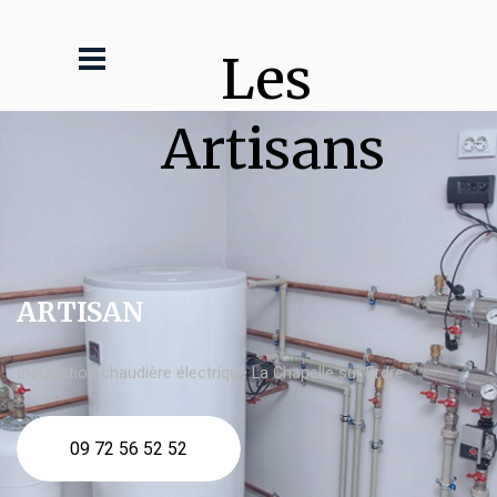
Les 
Artisans
ARTISAN
Installation chaudière électrique La Chapelle sur Erdre
09 72 56 52 52