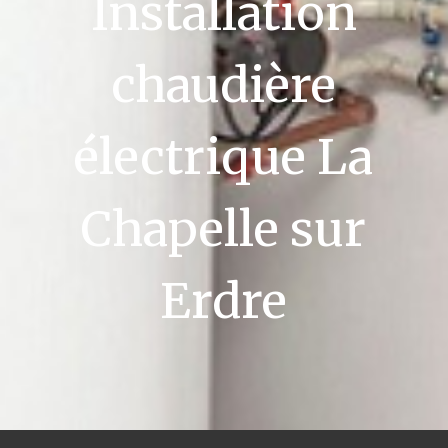
Installation
chaudière
électrique La
Chapelle sur
Erdre