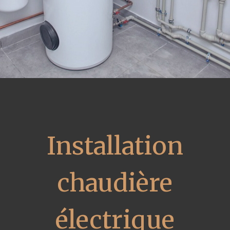
Installation
chaudière
électrique