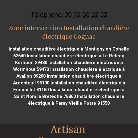
Téléphone: 09 72 56 52 52
Zone intervention Installation chaudière
électrique Cognac
Installation chaudière électrique à Montigny en Gohelle
62640
Installation chaudière électrique à Le Relecq
Kerhuon 29480
Installation chaudière électrique à
Wormhout 59470
Installation chaudière électrique à
Avallon 89200
Installation chaudière électrique à
Argenteuil 95100
Installation chaudière électrique à
Fenouillet 31150
Installation chaudière électrique à
Saint Nom la Bretèche 78860
Installation chaudière
électrique à Paray Vieille Poste 91550
Artisan 