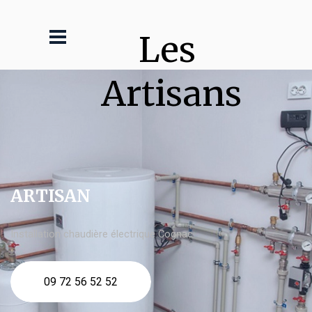
Les 
Artisans
ARTISAN
Installation chaudière électrique Cognac
09 72 56 52 52