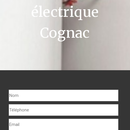
électrique
Cognac