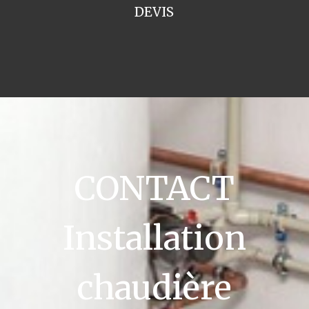
DEVIS
CONTACT
Installation
chaudière