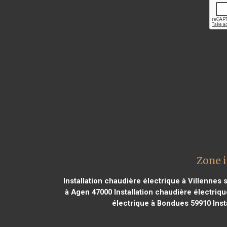
Zone i
Installation chaudière électrique à Villennes 
à Agen 47000
Installation chaudière électriqu
électrique à Bondues 59910
Inst