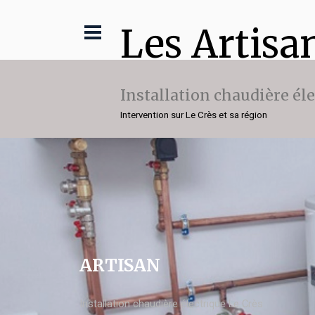
Les Artisa
Installation chaudière él
Intervention sur Le Crès et sa région
ARTISAN
Installation chaudière électrique Le Crès