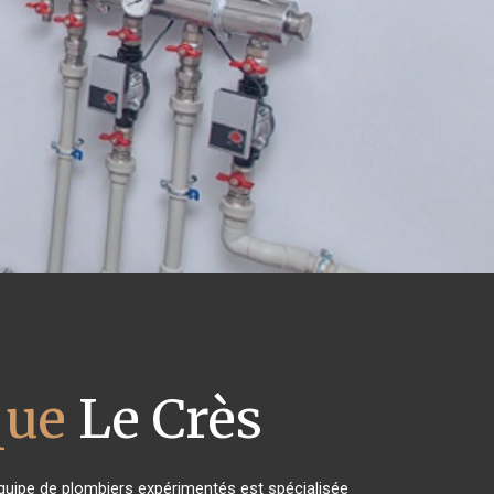
que
Le Crès
 équipe de plombiers expérimentés est spécialisée