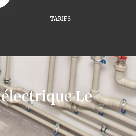
TARIFS
électrique Le