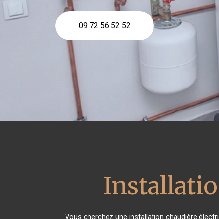
09 72 56 52 52
Installati
Vous cherchez une installation chaudière électr