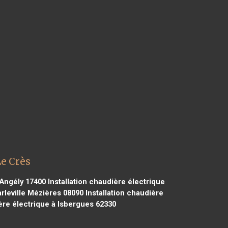
Le Crès
'Angély 17400
Installation chaudière électrique
arleville Mézières 08090
Installation chaudière
ère électrique à Isbergues 62330