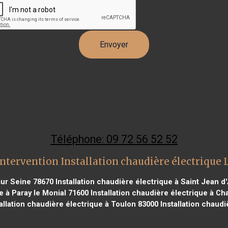
Téléphone: 09 72 56 52 52
ntervention Installation chaudière électrique 
sur Seine 78670
Installation chaudière électrique à Saint Jean d
e à Paray le Monial 71600
Installation chaudière électrique à Ch
allation chaudière électrique à Toulon 83000
Installation chaudi