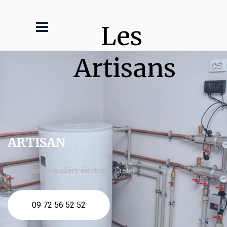
Les 
Artisans
ARTISAN
Installation chaudière électrique Créteil
09 72 56 52 52