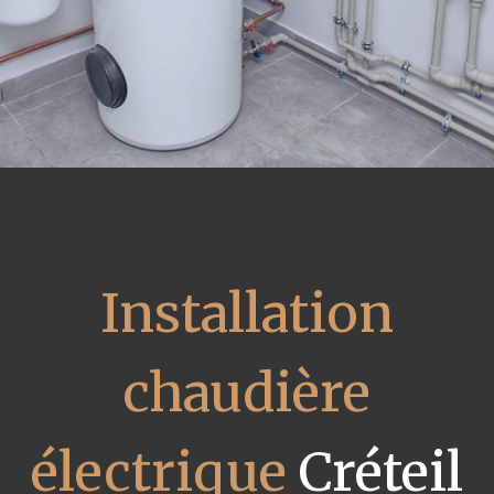
Installation
chaudière
électrique
Créteil