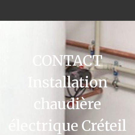
CONTACT
Installation
chaudière
électrique Créteil