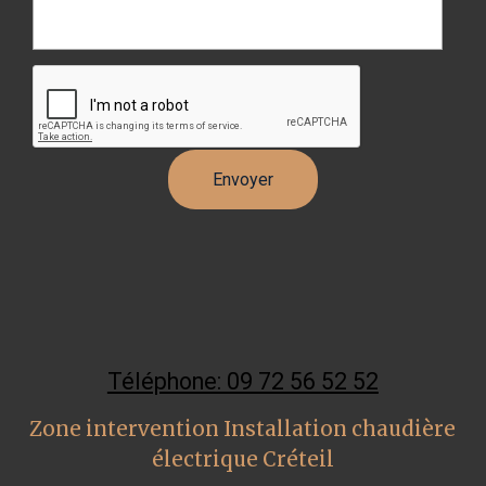
Téléphone: 09 72 56 52 52
Zone intervention Installation chaudière
électrique Créteil