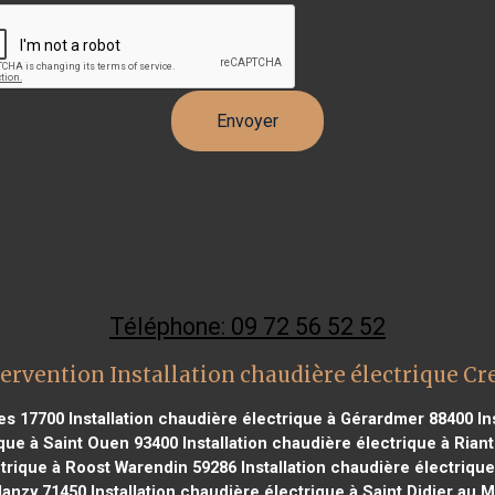
Téléphone: 09 72 56 52 52
ervention Installation chaudière électrique C
res 17700
Installation chaudière électrique à Gérardmer 88400
In
ique à Saint Ouen 93400
Installation chaudière électrique à Rian
ctrique à Roost Warendin 59286
Installation chaudière électriqu
lanzy 71450
Installation chaudière électrique à Saint Didier au 