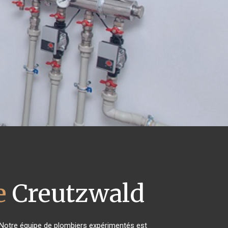
e
Creutzwald
! Notre équipe de plombiers expérimentés est