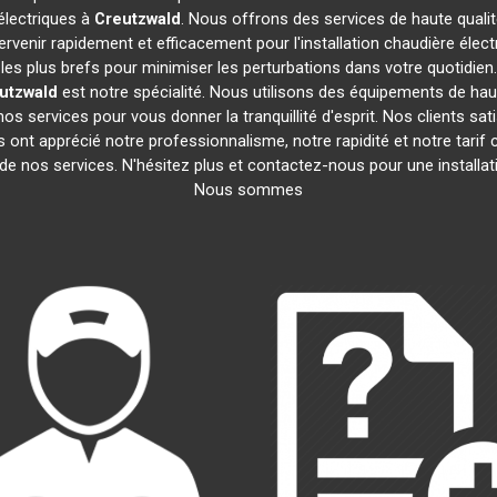
 électriques à
Creutzwald
. Nous offrons des services de haute quali
venir rapidement et efficacement pour l'installation chaudière élec
s les plus brefs pour minimiser les perturbations dans votre quotidien
utzwald
est notre spécialité. Nous utilisons des équipements de haute 
s services pour vous donner la tranquillité d'esprit. Nos clients sat
Ils ont apprécié notre professionnalisme, notre rapidité et notre tarif
 de nos services. N'hésitez plus et contactez-nous pour une installa
Nous sommes