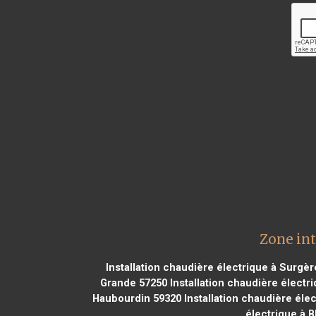
Zone int
Installation chaudière électrique à Surgè
Grande 57250
Installation chaudière électr
Haubourdin 59320
Installation chaudière éle
électrique à B