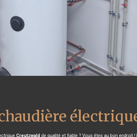
 chaudière électriqu
ectrique
Creutzwald
de qualité et fiable ? Vous êtes au bon endroit 