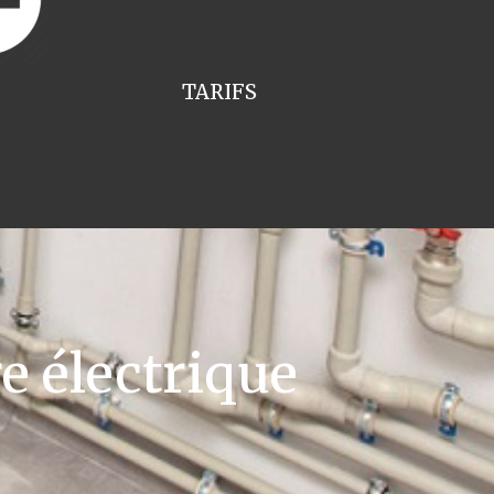
TARIFS
e électrique