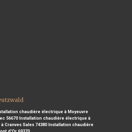
reutzwald
stallation chaudière électrique à Moyeuvre
tec 56670
Installation chaudière électrique à
e à Cranves Sales 74380
Installation chaudière
Mont d'Or 69370