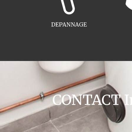
DEPANNAGE
CONTACT Ins