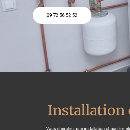
09 72 56 52 52
Installation
Vous cherchez une installation chaudière él