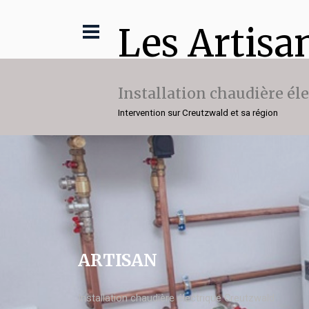
Les Artisa
Installation chaudière él
Intervention sur Creutzwald et sa région
ARTISAN
Installation chaudière électrique Creutzwald