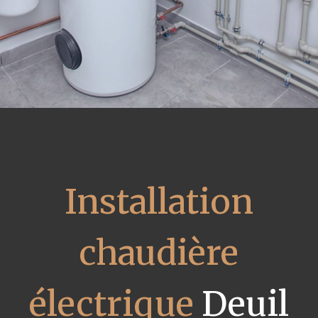
Installation
chaudière
électrique
Deuil