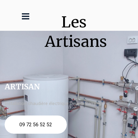
Les 
Artisans
ARTISAN
Installation chaudière électrique Deuil la Barre
09 72 56 52 52