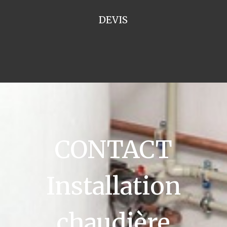
DEVIS
CONTACT
Installation
chaudière