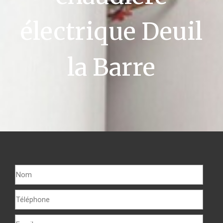
électrique Deuil
la Barre