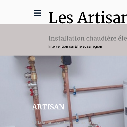
Les Artisa
Installation chaudière él
Intervention sur Elne et sa région
ARTISAN
Installation chaudière électrique Elne