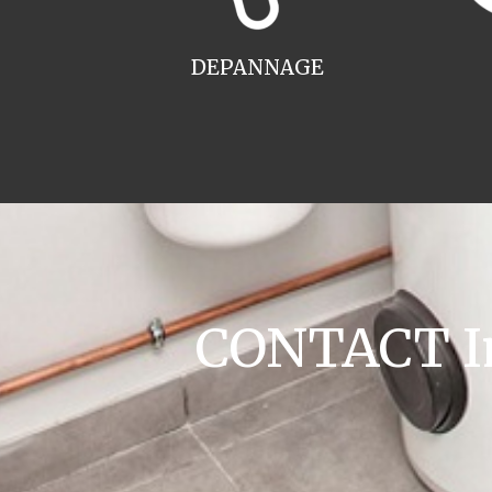
DEPANNAGE
CONTACT Ins