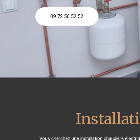
09 72 56 52 52
Installat
Vous cherchez une installation chaudière électri