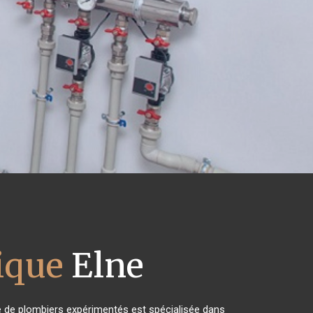
rique
Elne
pe de plombiers expérimentés est spécialisée dans