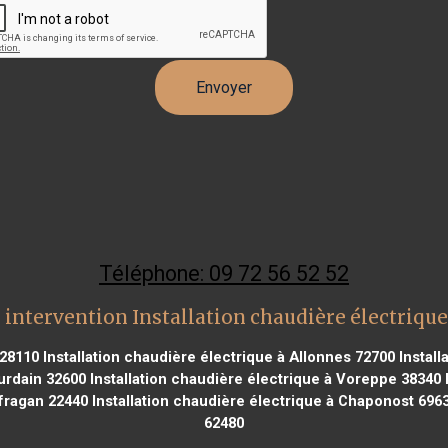
Téléphone: 09 72 56 52 52
 intervention Installation chaudière électrique
 28110
Installation chaudière électrique à Allonnes 72700
Install
ourdain 32600
Installation chaudière électrique à Voreppe 38340
ufragan 22440
Installation chaudière électrique à Chaponost 696
62480