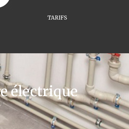
TARIFS
e électrique