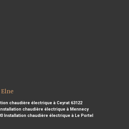
 Elne
ation chaudière électrique à Ceyrat 63122
Installation chaudière électrique à Mennecy
30
Installation chaudière électrique à Le Portel