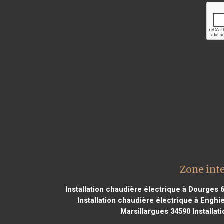
Zone inte
Installation chaudière électrique à Dourges 
Installation chaudière électrique à Enghi
Marsillargues 34590
Installat