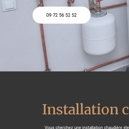
09 72 56 52 52
Installation 
Vous cherchez une installation chaudière él