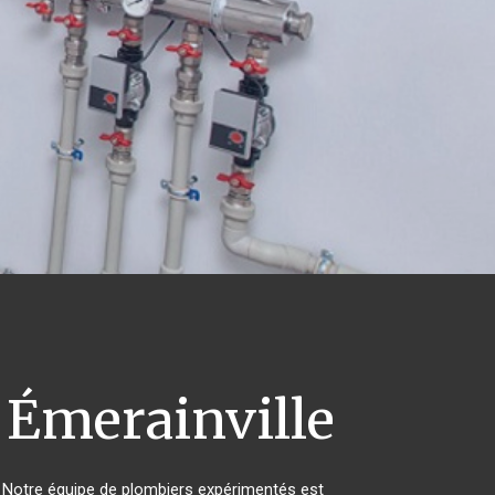
Émerainville
 ! Notre équipe de plombiers expérimentés est