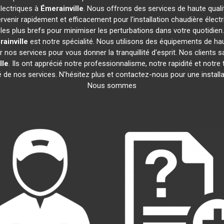
électriques à
Émerainville
. Nous offrons des services de haute qual
venir rapidement et efficacement pour l'installation chaudière élect
s les plus brefs pour minimiser les perturbations dans votre quotidien
ainville
est notre spécialité. Nous utilisons des équipements de haute
nos services pour vous donner la tranquillité d'esprit. Nos clients s
lle
. Ils ont apprécié notre professionnalisme, notre rapidité et notre
é de nos services. N'hésitez plus et contactez-nous pour une install
Nous sommes