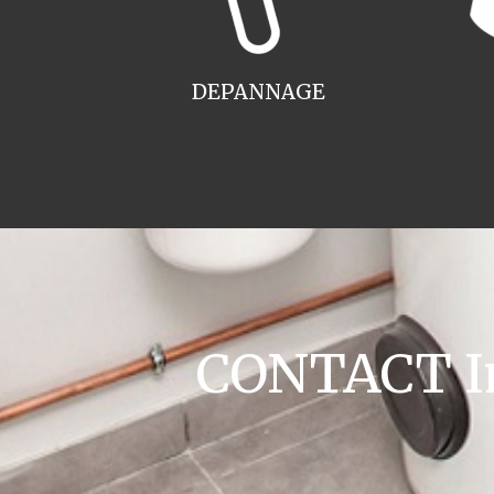
DEPANNAGE
CONTACT Ins