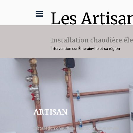
Les Artisa
Installation chaudière él
Intervention sur Émerainville et sa région
ARTISAN
Installation chaudière électrique Émerainville