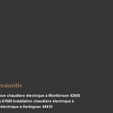
erainville
tion chaudière électrique à Montbrison 42600
g 67000
Installation chaudière électrique à
 électrique à Herbignac 44410