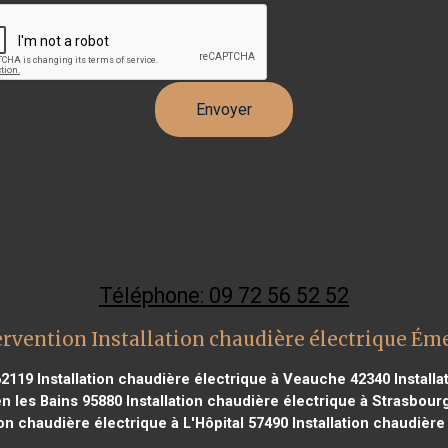
Téléphone: 09 72 56 52 52
rvention Installation chaudière électrique Ém
62119
Installation chaudière électrique à Veauche 42340
Installa
en les Bains 95880
Installation chaudière électrique à Strasbour
ion chaudière électrique à L'Hôpital 57490
Installation chaudière