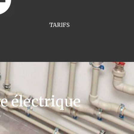
TARIFS
e électrique