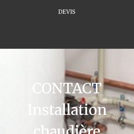
DEVIS
CONTACT
Installation
chaudière