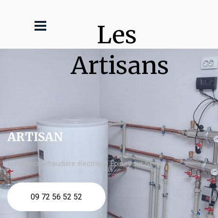
Les 
Artisans
ARTISAN
Installation chaudière électrique Épinay sur Seine
09 72 56 52 52