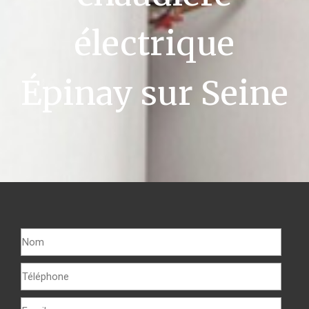
électrique
Épinay sur Seine