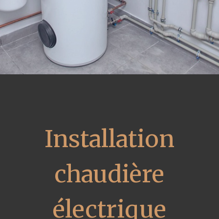
Installation
chaudière
électrique