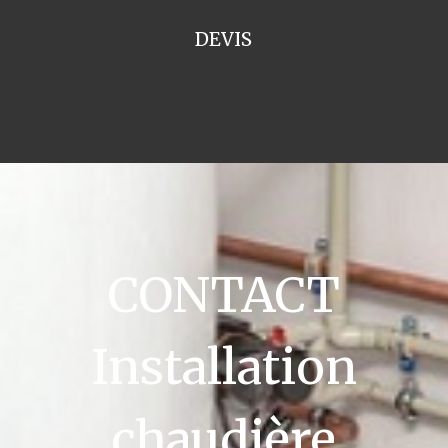
DEVIS
CONTACT
Installation
chaudière