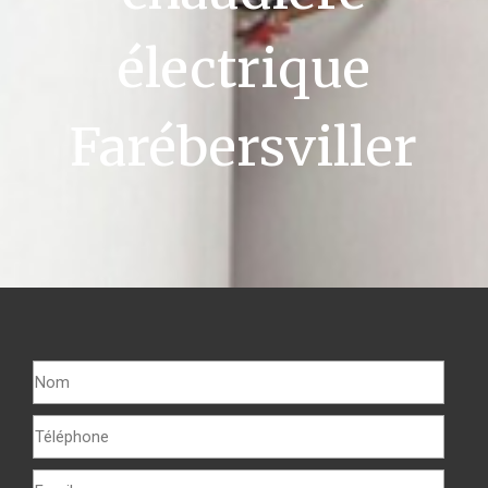
électrique
Farébersviller