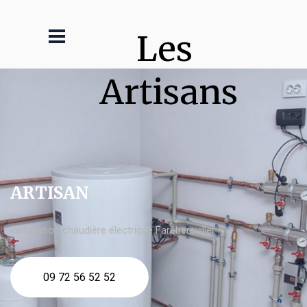
Les 
Artisans
ARTISAN
Installation chaudière électrique Farébersviller
09 72 56 52 52