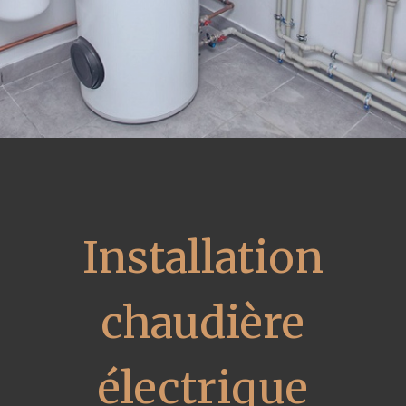
Installation
chaudière
électrique