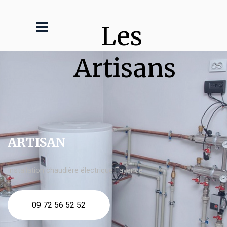
Les 
Artisans
ARTISAN
Installation chaudière électrique Fayence
09 72 56 52 52