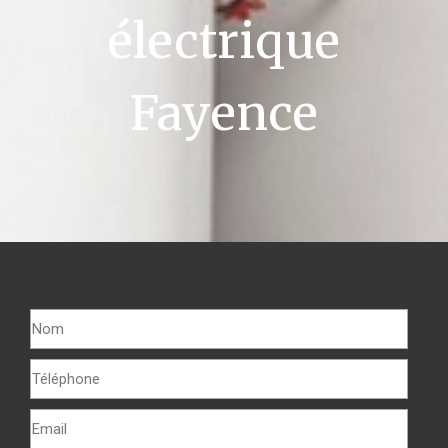
électrique
Fayence