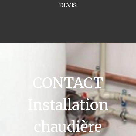
DEVIS
CONTACT
Installation
chaudière