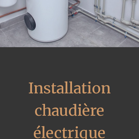
Installation
chaudière
électrique