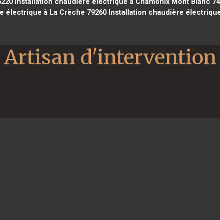
5220
Installation chaudière électrique à Chamonix Mont Blanc 7
re électrique à La Crèche 79260
Installation chaudière électriqu
Artisan d'intervention