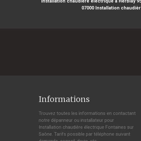
Installation chaudière électrique à Herblay 9
07000
Installation chaudiè
Informations
Trouvez toutes les informations en contactant
notre dépanneur ou installateur pour
Installation chaudière électrique Fontaines sur
Saône. Tarifs possible par téléphone suivant
demande, conseil, devis, etc.