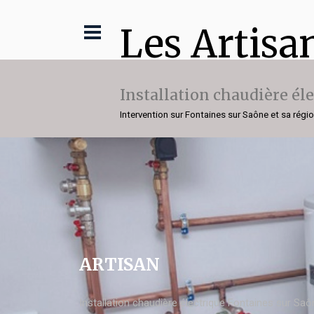
Les Artisa
Installation chaudière él
Intervention sur Fontaines sur Saône et sa régi
ARTISAN
Installation chaudière électrique Fontaines sur Saô