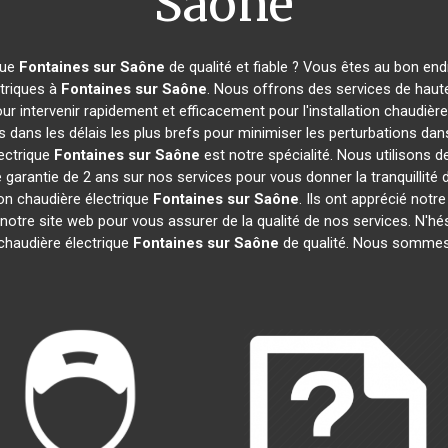
Saône
que
Fontaines sur Saône
de qualité et fiable ? Vous êtes au bon en
ctriques à
Fontaines sur Saône
. Nous offrons des services de haut
 intervenir rapidement et efficacement pour l'installation chaudière
 dans les délais les plus brefs pour minimiser les perturbations dans
lectrique
Fontaines sur Saône
est notre spécialité. Nous utilisons 
e garantie de 2 ans sur nos services pour vous donner la tranquillité d
ion chaudière électrique
Fontaines sur Saône
. Ils ont apprécié notr
notre site web pour vous assurer de la qualité de nos services. N'hé
chaudière électrique
Fontaines sur Saône
de qualité. Nous somme