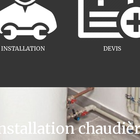
INSTALLATION
DEVIS
tallation chaudièr