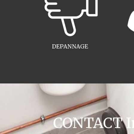
DEPANNAGE
CONTACT Ins