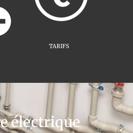
TARIFS
e électrique