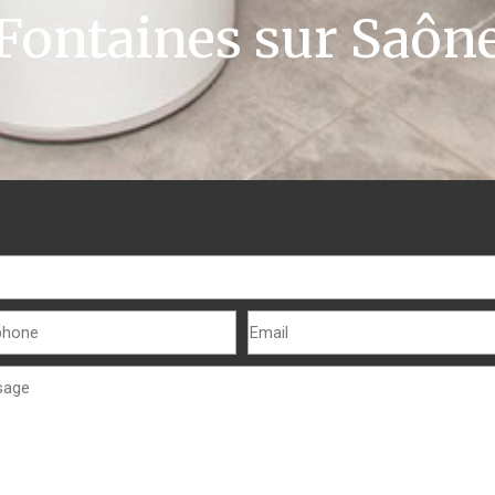
Fontaines sur Saôn