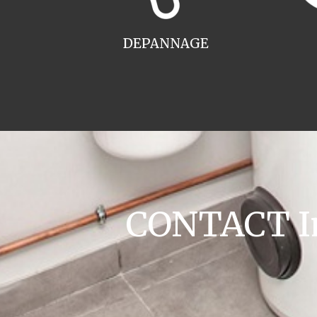
DEPANNAGE
CONTACT Ins