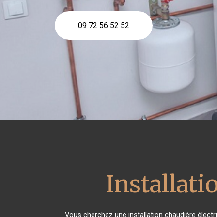
09 72 56 52 52
Installati
Vous cherchez une installation chaudière élect