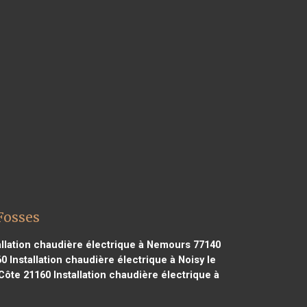
Fosses
allation chaudière électrique à Nemours 77140
60
Installation chaudière électrique à Noisy le
 Côte 21160
Installation chaudière électrique à