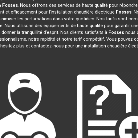
 à
Fosses
. Nous offrons des services de haute qualité pour répondr
t et efficacement pour l'installation chaudière électrique
Fosses
. N
inimiser les perturbations dans votre quotidien. Nos tarifs sont comp
té. Nous utilisons des équipements de haute qualité pour garantir une 
onner la tranquillité d'esprit. Nos clients satisfaits à
Fosses
nous on
essionnalisme, notre rapidité et notre tarif compétitif. Vous pouvez c
N'hésitez plus et contactez-nous pour une installation chaudière élec