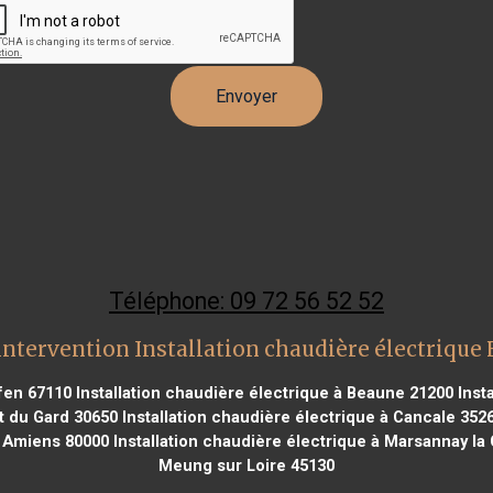
Téléphone: 09 72 56 52 52
intervention Installation chaudière électrique 
ffen 67110
Installation chaudière électrique à Beaune 21200
Inst
t du Gard 30650
Installation chaudière électrique à Cancale 352
à Amiens 80000
Installation chaudière électrique à Marsannay la
Meung sur Loire 45130