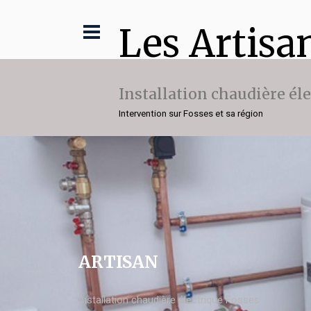
Les Artisa
Installation chaudière él
Intervention sur Fosses et sa région
ARTISAN
Installation chaudière électrique Fosses