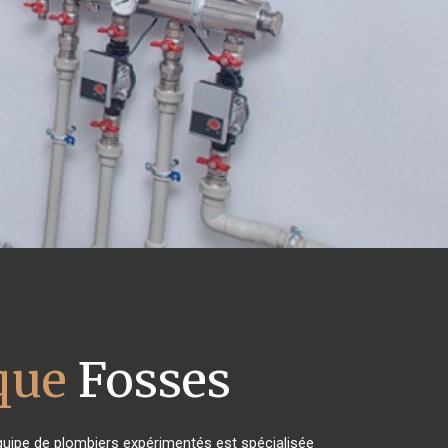
que
Fosses
équipe de plombiers expérimentés est spécialisée