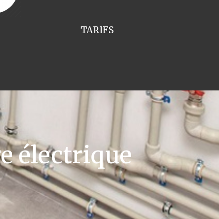
TARIFS
e électrique