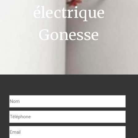
électrique
Gonesse