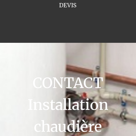
DEVIS
CONTACT
Installation
chaudière