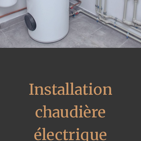
Installation
chaudière
électrique