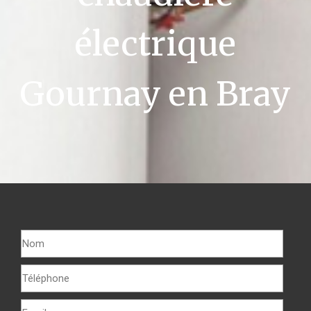
électrique
Gournay en Bray