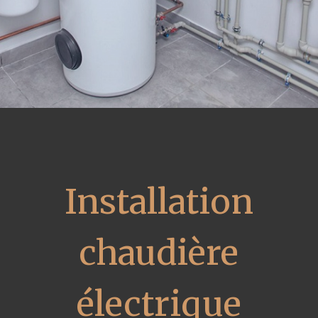
Installation
chaudière
électrique