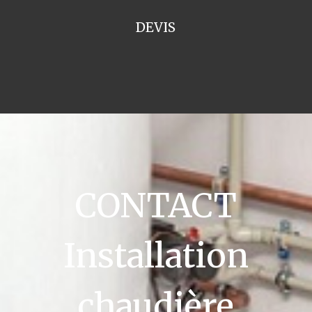
DEVIS
CONTACT
Installation
chaudière