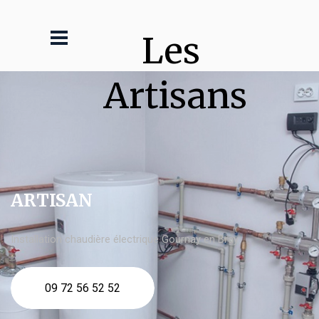
Les 
Artisans
ARTISAN
Installation chaudière électrique Gournay en Bray
09 72 56 52 52