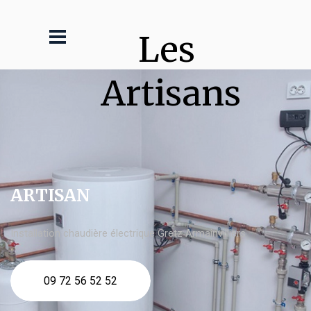
Les 
Artisans
ARTISAN
Installation chaudière électrique Gretz Armainvilliers
09 72 56 52 52