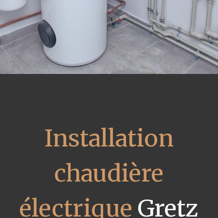
Installation
chaudière
électrique
Gretz