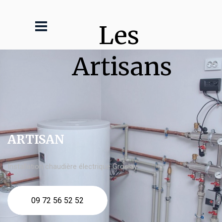
Les 
Artisans
ARTISAN
Installation chaudière électrique Groslay
09 72 56 52 52