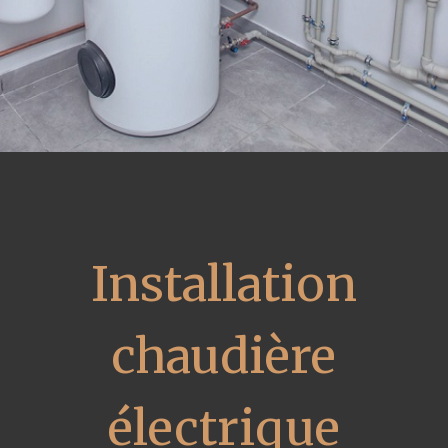
Installation
chaudière
électrique