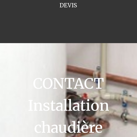
DEVIS
CONTACT
Installation
chaudière