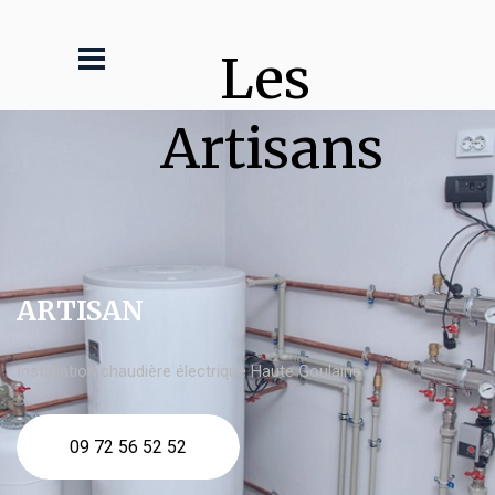
Les 
Artisans
ARTISAN
Installation chaudière électrique Haute Goulaine
09 72 56 52 52