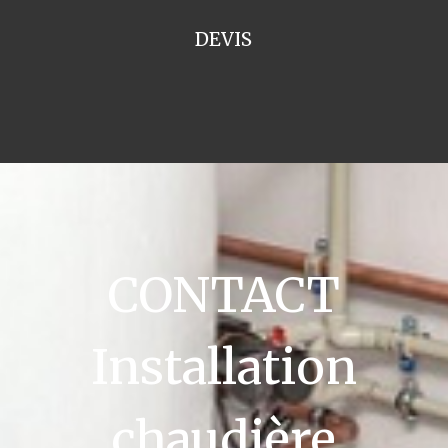
DEVIS
CONTACT
Installation
chaudière