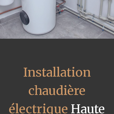
Installation
chaudière
électrique
Haute