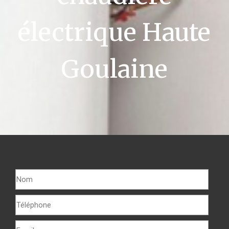
électrique Haute
Goulaine