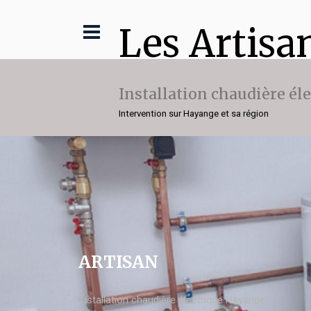
Les Artisa
Installation chaudière él
Intervention sur Hayange et sa région
ARTISAN
Installation chaudière électrique Hayange