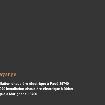
Hayange
llation chaudière électrique à Pacé 35740
970
Installation chaudière électrique à Bidart
ique à Marignane 13700