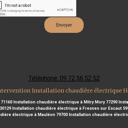
Téléphone: 09 72 56 52 52
ntervention Installation chaudière électrique 
n 71160
Installation chaudière électrique à Mitry Mory 77290
Insta
 30129
Installation chaudière électrique à Fresnes sur Escaut 59
udière électrique à Mauléon 79700
Installation chaudière électr