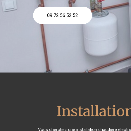
09 72 56 52 52
Installatio
Vous cherchez une installation chaudière électr