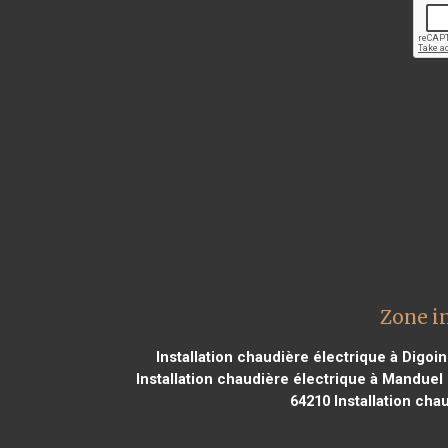
Zone i
Installation chaudière électrique à Digoi
Installation chaudière électrique à Manduel
64210
Installation cha