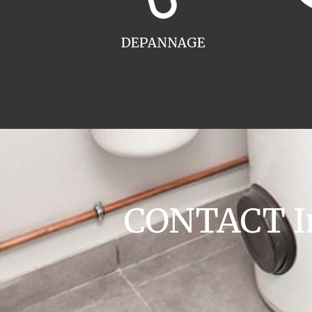
DEPANNAGE
CONTACT Ins