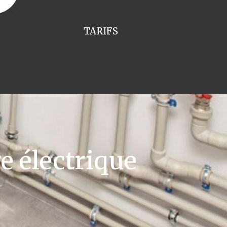
TARIFS
e électrique