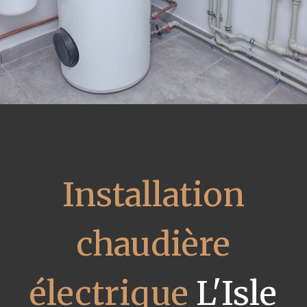
Installation
chaudière
électrique
L'Isle