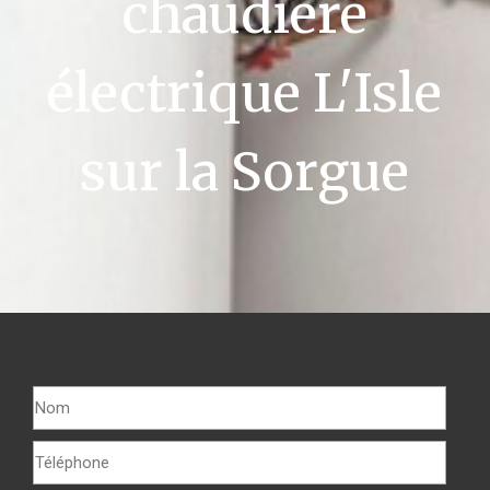
chaudière
électrique L'Isle
sur la Sorgue