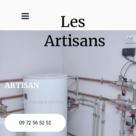
Les 
Artisans
ARTISAN
Installation chaudière électrique L'Isle sur la Sorgue
09 72 56 52 52