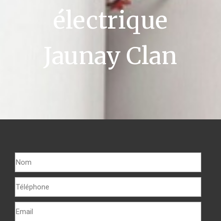
électrique
Jaunay Clan