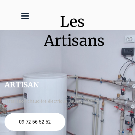
Les 
Artisans
ARTISAN
Installation chaudière électrique Jaunay Clan
09 72 56 52 52