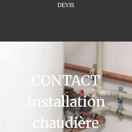
DEVIS
CONTACT
Installation
chaudière