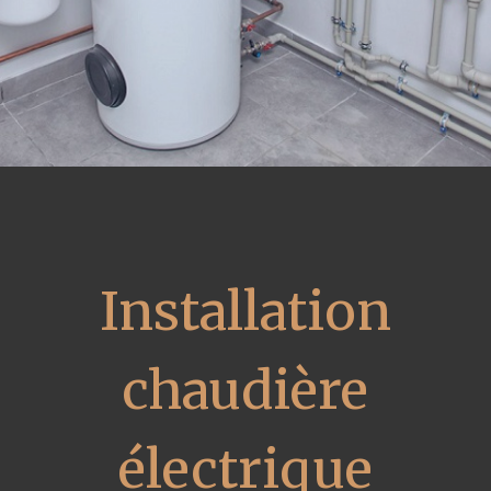
Installation
chaudière
électrique