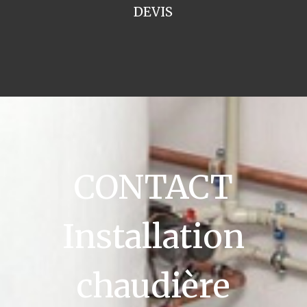
DEVIS
CONTACT
Installation
chaudière