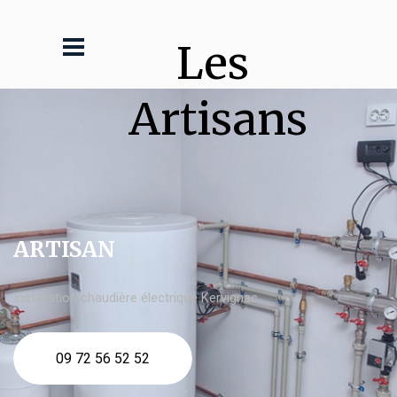
Les 
Artisans
ARTISAN
Installation chaudière électrique Kervignac
09 72 56 52 52