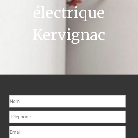
électrique
Kervignac