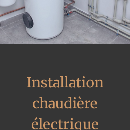
Installation
chaudière
électrique