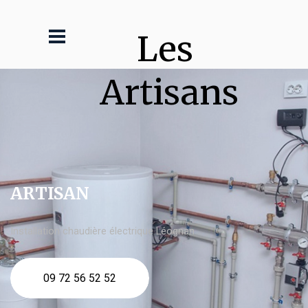
Les 
Artisans
ARTISAN
Installation chaudière électrique Léognan
09 72 56 52 52