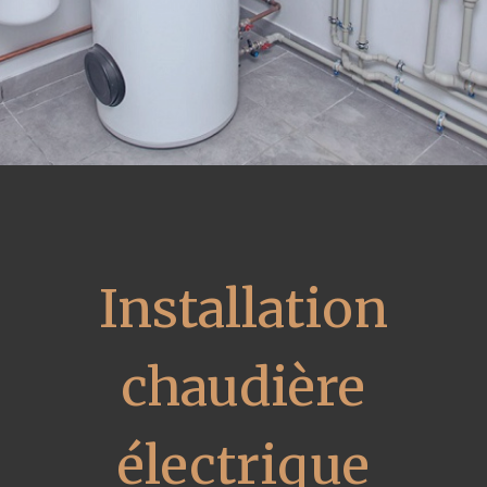
Installation
chaudière
électrique