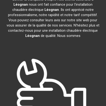
Léognan
nous ont fait confiance pour l'installation
chaudière électrique
Léognan
. Ils ont apprécié notre
professionnalisme, notre rapidité et notre tarif compétitif.
Vous pouvez consulter leurs avis sur notre site web pour
vous assurer de la qualité de nos services. N'hésitez plus et
contactez-nous pour une installation chaudière électrique
Léognan
de qualité. Nous sommes