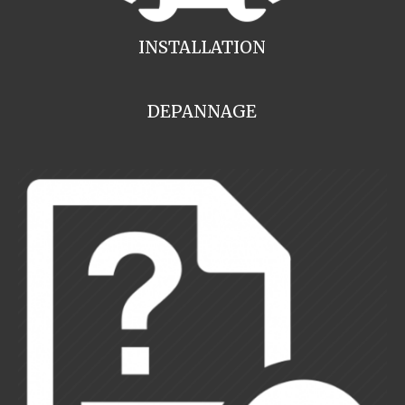
INSTALLATION
DEPANNAGE