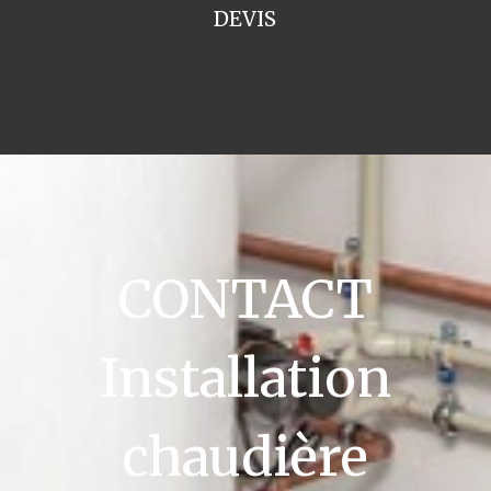
DEVIS
CONTACT
Installation
chaudière