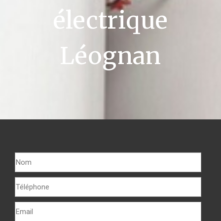
électrique
Léognan