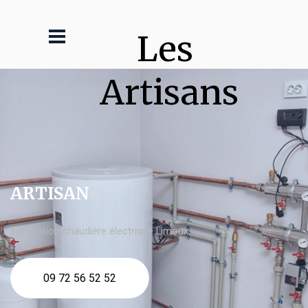
Les 
Artisans
ARTISAN
Installation chaudière électrique Limoux
09 72 56 52 52