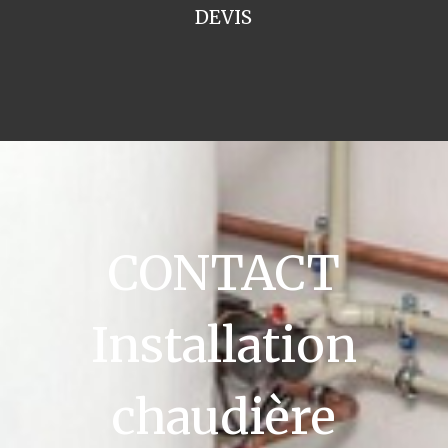
DEVIS
CONTACT
Installation
chaudière