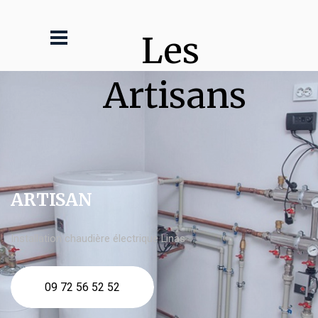
Les 
Artisans
ARTISAN
Installation chaudière électrique Linas
09 72 56 52 52