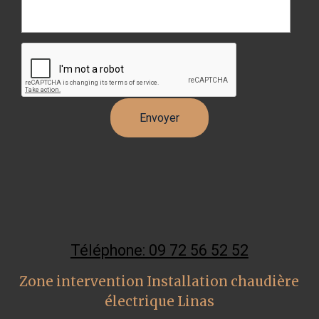
Téléphone: 09 72 56 52 52
Zone intervention Installation chaudière
électrique Linas