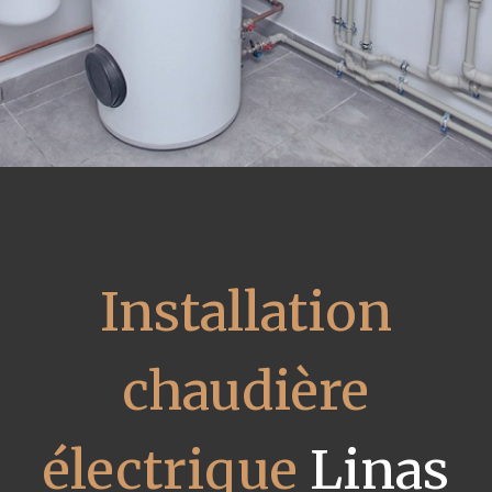
Installation
chaudière
électrique
Linas