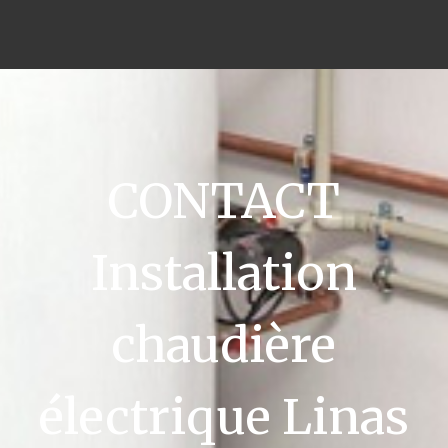
CONTACT
Installation
chaudière
électrique Linas