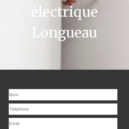
électrique
Longueau