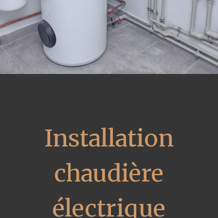
Installation
chaudière
électrique