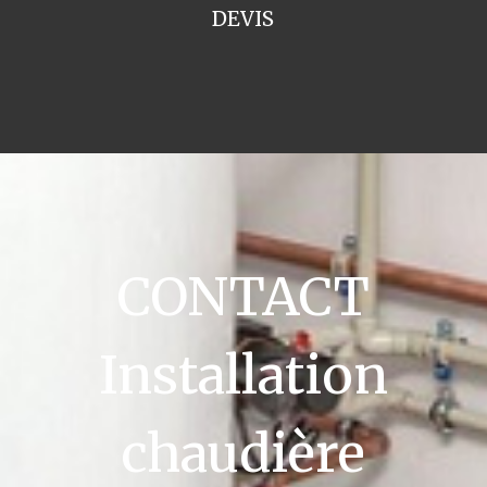
DEVIS
CONTACT
Installation
chaudière