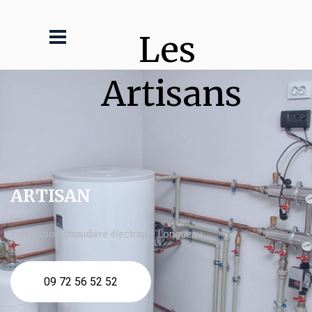
Les 
Artisans
ARTISAN
Installation chaudière électrique Longueau
09 72 56 52 52