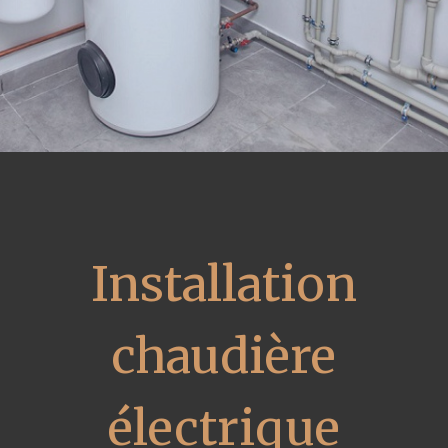
Installation
chaudière
électrique