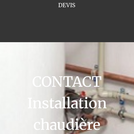
DEVIS
CONTACT
Installation
chaudière