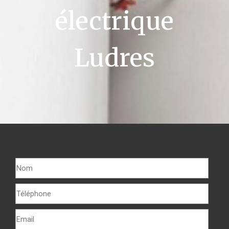
électrique
Ludres