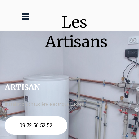
Les 
Artisans
ARTISAN
Installation chaudière électrique Ludres
09 72 56 52 52