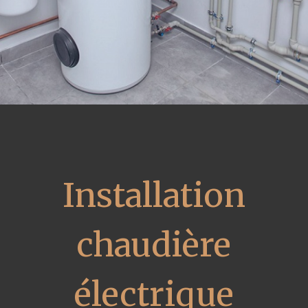
Installation
chaudière
électrique