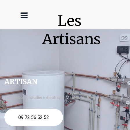
Les 
Artisans
ARTISAN
Installation chaudière électrique Mantes la Jolie
09 72 56 52 52