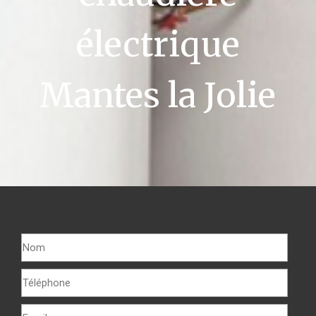
électrique
Mantes la Jolie