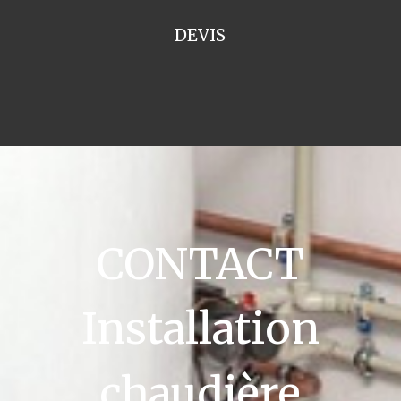
DEVIS
CONTACT
Installation
chaudière