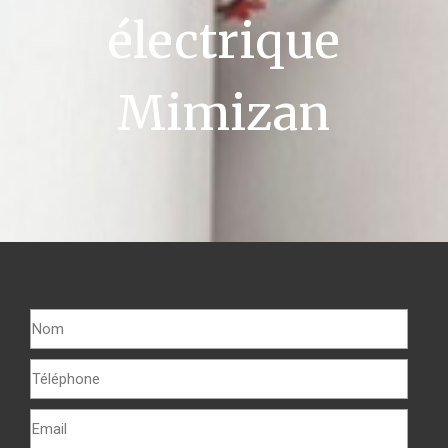
électrique
Mimizan