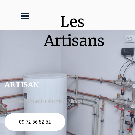
Les 
Artisans
ARTISAN
Installation chaudière électrique Mimizan
09 72 56 52 52