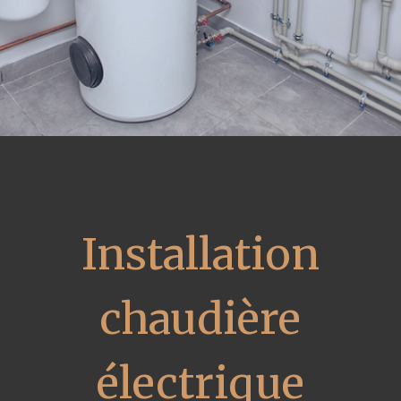
Installation
chaudière
électrique