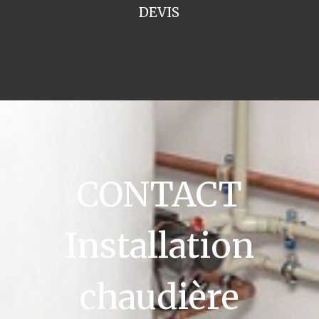
DEVIS
CONTACT
Installation
chaudière