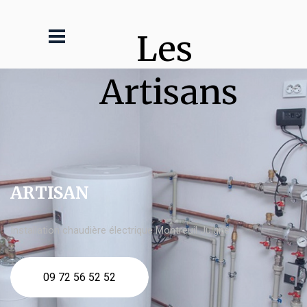
Les 
Artisans
ARTISAN
Installation chaudière électrique Montreuil Juigné
09 72 56 52 52