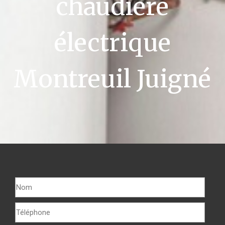
chaudière
électrique
Montreuil Juigné