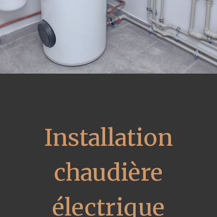
Installation
chaudière
électrique