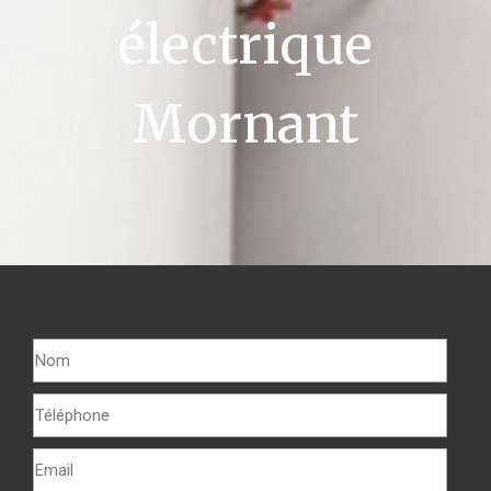
électrique
Mornant