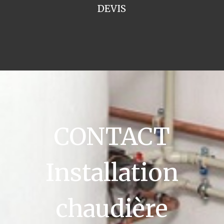
DEVIS
CONTACT
Installation
chaudière