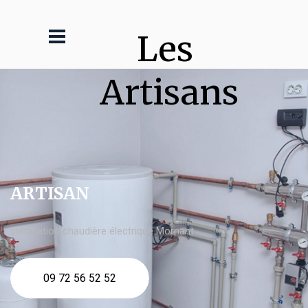
Les 
Artisans
ARTISAN
Installation chaudière électrique Mornant
09 72 56 52 52