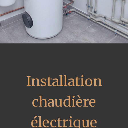
Installation
chaudière
électrique