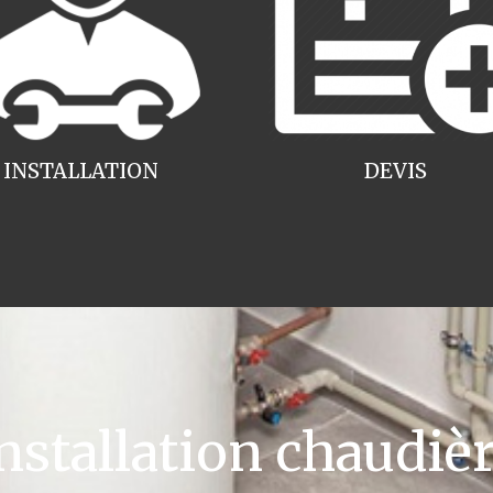
INSTALLATION
DEVIS
tallation chaudièr