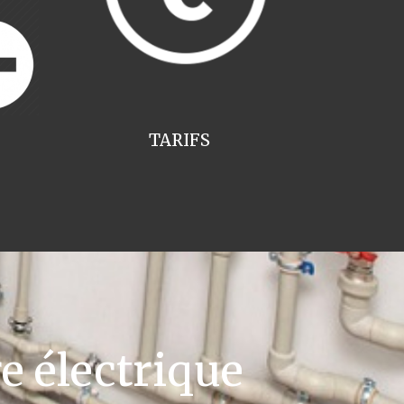
TARIFS
e électrique