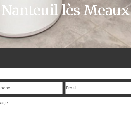
Nanteuil lès Meaux