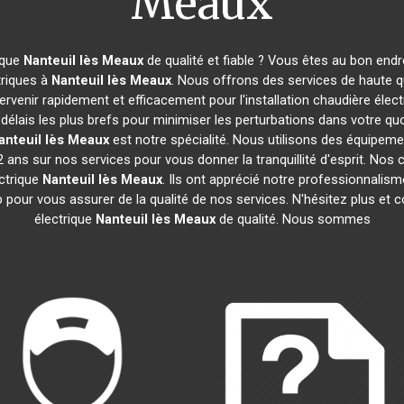
Meaux
ique
Nanteuil lès Meaux
de qualité et fiable ? Vous êtes au bon end
triques à
Nanteuil lès Meaux
. Nous offrons des services de haute q
venir rapidement et efficacement pour l'installation chaudière élec
délais les plus brefs pour minimiser les perturbations dans votre qu
anteuil lès Meaux
est notre spécialité. Nous utilisons des équipemen
 ans sur nos services pour vous donner la tranquillité d'esprit. Nos c
ectrique
Nanteuil lès Meaux
. Ils ont apprécié notre professionnalisme
b pour vous assurer de la qualité de nos services. N'hésitez plus et 
électrique
Nanteuil lès Meaux
de qualité. Nous sommes