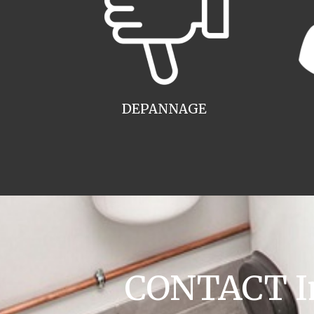
DEPANNAGE
CONTACT Ins