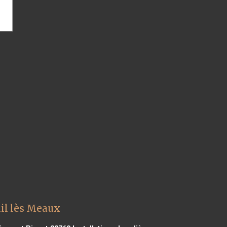
uil lès Meaux