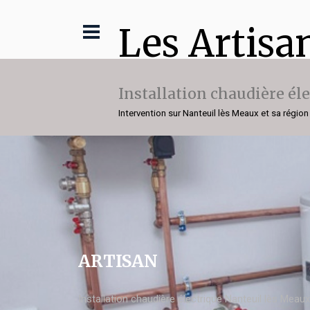
Les Artisa
Installation chaudière él
Intervention sur Nanteuil lès Meaux et sa région
ARTISAN
Installation chaudière électrique Nanteuil lès Meaux