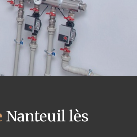
e
Nanteuil lès