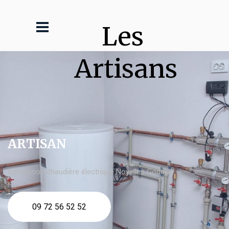
Les 
Artisans
ARTISAN
Installation chaudière électrique Noyelles Godault
09 72 56 52 52