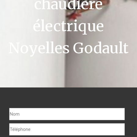
chaudière
électrique
Noyelles Godault