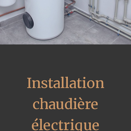
Installation
chaudière
électrique