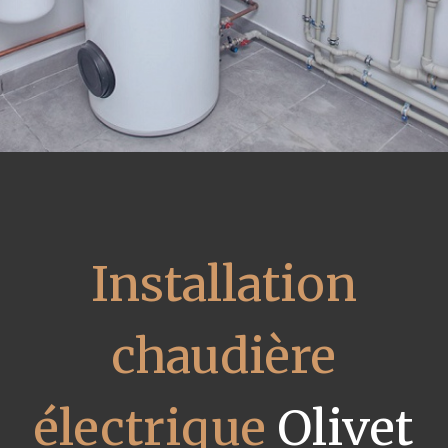
Installation
chaudière
électrique
Olivet