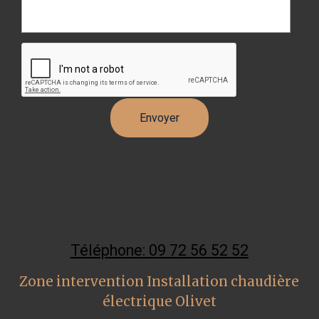
Téléphone: 09 72 56 52 52
Zone intervention Installation chaudière
électrique Olivet