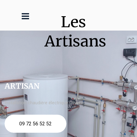
Les 
Artisans
ARTISAN
Installation chaudière électrique Olivet
09 72 56 52 52