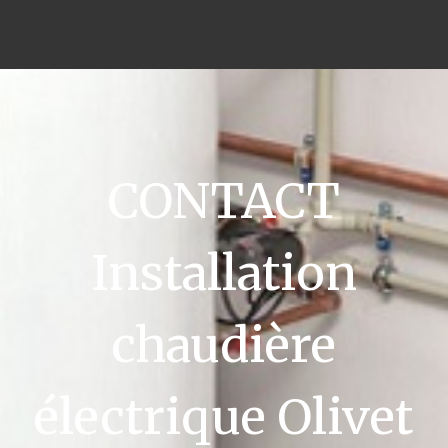
CONTACT
Installation
chaudière
électrique Olivet