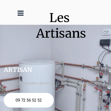
Les 
Artisans
ARTISAN
Installation chaudière électrique Le Palais sur Vienne
09 72 56 52 52