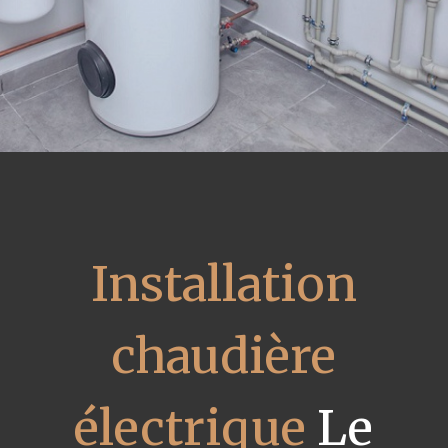
Installation
chaudière
électrique
Le