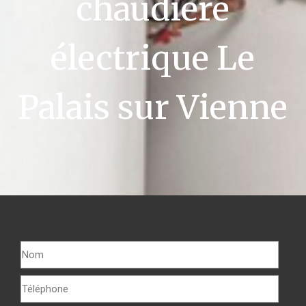
chaudière
électrique Le
Palais sur Vienne