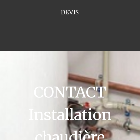
DEVIS
CONTACT
Installation
chaudière