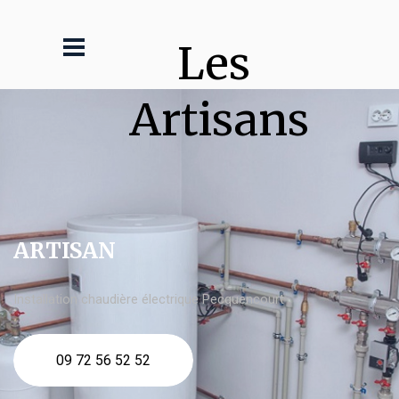
Les 
Artisans
ARTISAN
Installation chaudière électrique Pecquencourt
09 72 56 52 52