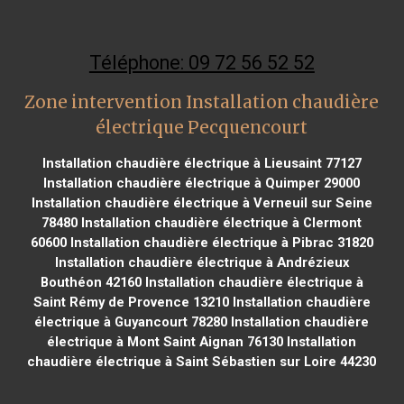
Téléphone: 09 72 56 52 52
Zone intervention Installation chaudière
électrique Pecquencourt
Installation chaudière électrique à Lieusaint 77127
Installation chaudière électrique à Quimper 29000
Installation chaudière électrique à Verneuil sur Seine
78480
Installation chaudière électrique à Clermont
60600
Installation chaudière électrique à Pibrac 31820
Installation chaudière électrique à Andrézieux
Bouthéon 42160
Installation chaudière électrique à
Saint Rémy de Provence 13210
Installation chaudière
électrique à Guyancourt 78280
Installation chaudière
électrique à Mont Saint Aignan 76130
Installation
chaudière électrique à Saint Sébastien sur Loire 44230