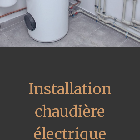
Installation
chaudière
électrique