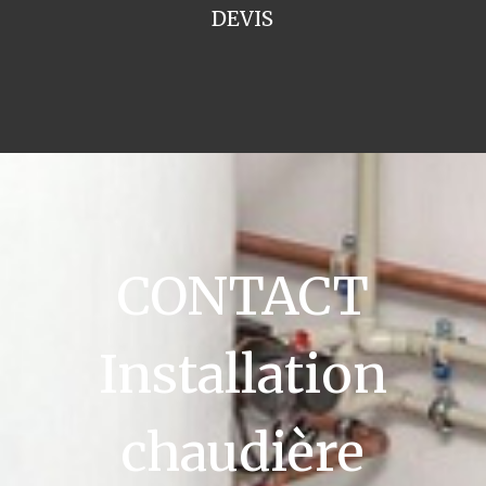
DEVIS
CONTACT
Installation
chaudière