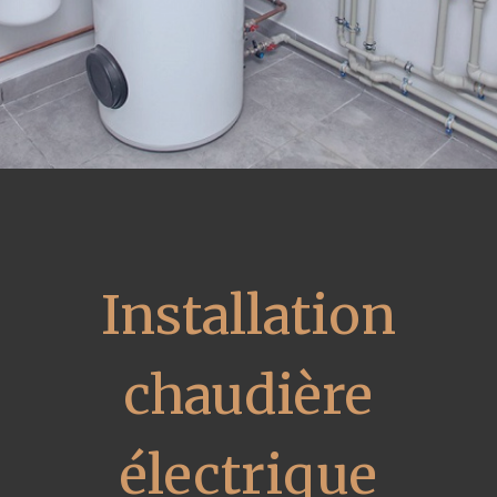
Installation
chaudière
électrique