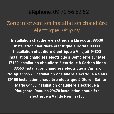
Téléphone: 09 72 56 52 52
Zone intervention Installation chaudière
électrique Périgny
Installation chaudière électrique à Mirecourt 88500
Installation chaudière électrique à Corbie 80800
Installation chaudière électrique à Villejuif 94800
Installation chaudière électrique à Dompierre sur Mer
17139
Installation chaudière électrique à Carbon Blanc
33560
Installation chaudière électrique à Carhaix
Plouguer 29270
Installation chaudière électrique à Sens
89100
Installation chaudière électrique à Oloron Sainte
Marie 64400
Installation chaudière électrique à
Plougastel Daoulas 29470
Installation chaudière
électrique à Val de Reuil 27100