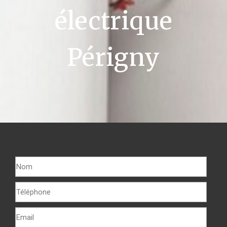
électrique
Périgny