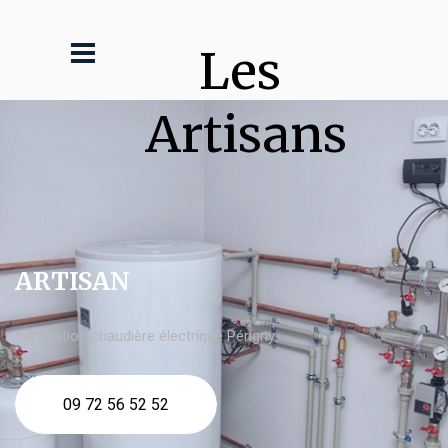
Les 
Artisans
ARTISAN
Installation chaudière électrique Périgny
09 72 56 52 52